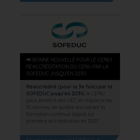
📢 BONNE NOUVELLE POUR LE CERIU!
RÉACCRÉDITATION DU CERIU PAR LA
SOFEDUC JUSQU’EN 2030
Réaccrédité (pour la 3e fois) par la
SOFEDUC jusqu’en 2030
, le CERIU
peut émettre des UEC et respecte les
10 normes de qualité encadrant la
formation continue depuis sa
première accréditation en 2007.