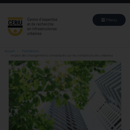
Aller
au
contenu
Menu
principal
Accueil
Formations
Impact des changements climatiques sur les infrastructures urbaines