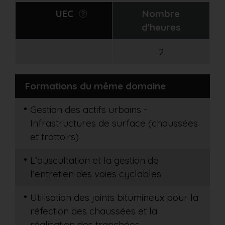
UEC
Nombre
d'heures
2
Formations du même domaine
Gestion des actifs urbains -
Infrastructures de surface (chaussées
et trottoirs)
L’auscultation et la gestion de
l’entretien des voies cyclables
Utilisation des joints bitumineux pour la
réfection des chaussées et la
réalisation des tranchées