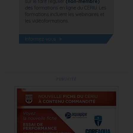
sur le tarif régulier
(non-membre)
des formations en ligne du CERIU. Les
formations incluent les webinaires et
les vidéoformations.
Informez-vous
PUBLICITÉ