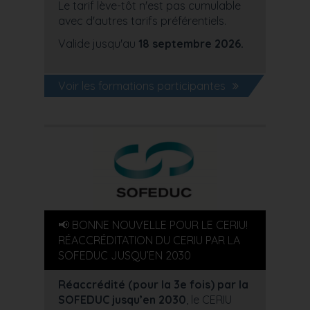
Le tarif lève-tôt n'est pas cumulable
avec d'autres tarifs préférentiels.
Valide jusqu'au
18 septembre 2026.
Voir les formations participantes
📢 BONNE NOUVELLE POUR LE CERIU!
RÉACCRÉDITATION DU CERIU PAR LA
SOFEDUC JUSQU’EN 2030
Réaccrédité (pour la 3e fois) par la
SOFEDUC jusqu’en 2030
, le CERIU