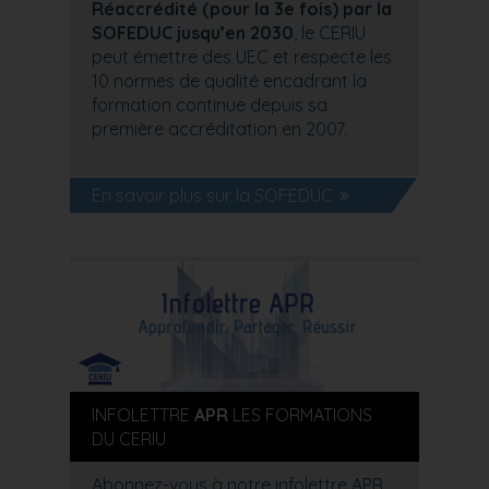
Réaccrédité (pour la 3e fois) par la
SOFEDUC jusqu’en 2030
, le CERIU
peut émettre des UEC et respecte les
10 normes de qualité encadrant la
formation continue depuis sa
première accréditation en 2007.
En savoir plus sur la SOFEDUC
INFOLETTRE
APR
LES FORMATIONS
DU CERIU
Abonnez-vous à notre infolettre APR