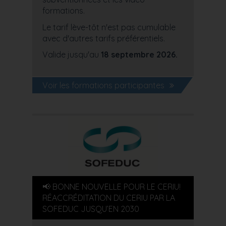
formations.
Le tarif lève-tôt n'est pas cumulable
avec d'autres tarifs préférentiels.
Valide jusqu'au
18 septembre 2026.
Voir les formations participantes
📢 BONNE NOUVELLE POUR LE CERIU!
RÉACCRÉDITATION DU CERIU PAR LA
SOFEDUC JUSQU’EN 2030