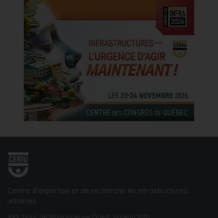
Centre d’expertise et de recherche en infrastructures
urbaines
999, boul. de Maisonneuve Ouest, bureau 1620