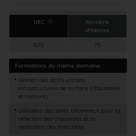
UEC
Nombre
d'heures
0.75
7.5
Formations du même domaine
Gestion des actifs urbains -
Infrastructures de surface (chaussées
et trottoirs)
Utilisation des joints bitumineux pour la
réfection des chaussées et la
réalisation des tranchées