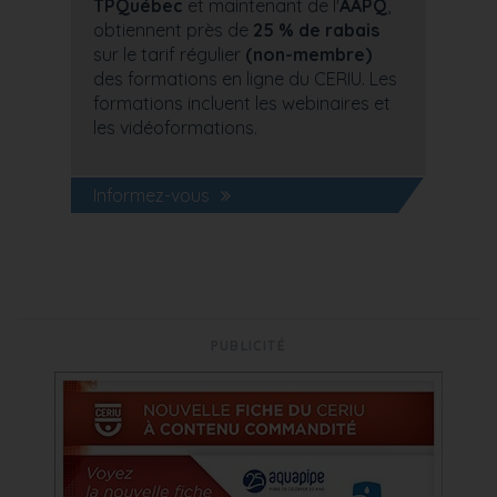
TPQuébec
et maintenant de l'
AAPQ
,
obtiennent près de
25 % de rabais
sur le tarif régulier
(non-membre)
des formations en ligne du CERIU. Les
formations incluent les webinaires et
les vidéoformations.
Informez-vous
PUBLICITÉ