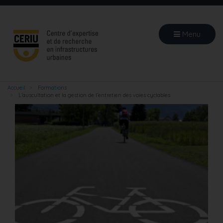
Aller
au
contenu
Menu
principal
Accueil
Formations
L’auscultation et la gestion de l’entretien des voies cyclables