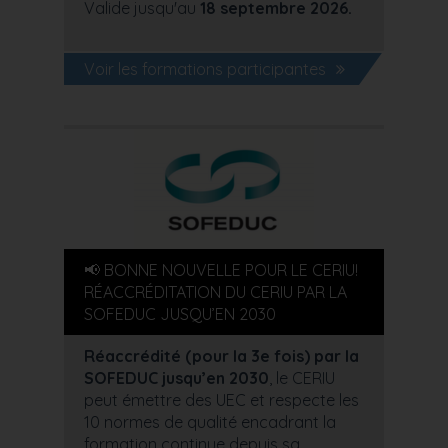
Valide jusqu'au
18 septembre 2026.
Voir les formations participantes
📢 BONNE NOUVELLE POUR LE CERIU!
RÉACCRÉDITATION DU CERIU PAR LA
SOFEDUC JUSQU’EN 2030
Réaccrédité (pour la 3e fois) par la
SOFEDUC jusqu’en 2030
, le CERIU
peut émettre des UEC et respecte les
10 normes de qualité encadrant la
formation continue depuis sa