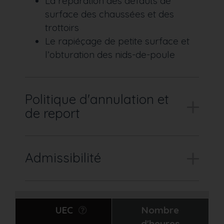
La réparation des défauts de
surface des chaussées et des
trottoirs
Le rapiéçage de petite surface et
l’obturation des nids-de-poule
Politique d'annulation et
de report
Admissibilité
UEC
Nombre
d'heures