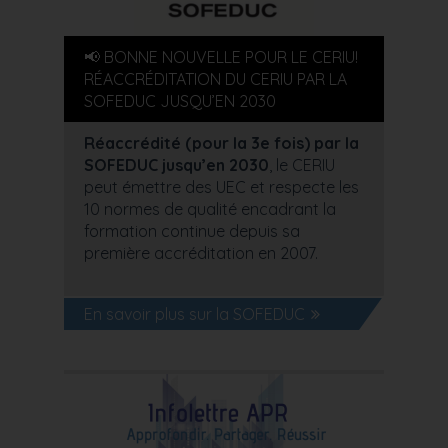
📢 BONNE NOUVELLE POUR LE CERIU!
RÉACCRÉDITATION DU CERIU PAR LA
SOFEDUC JUSQU’EN 2030
Réaccrédité (pour la 3e fois) par la
SOFEDUC jusqu’en 2030
, le CERIU
peut émettre des UEC et respecte les
10 normes de qualité encadrant la
formation continue depuis sa
première accréditation en 2007.
En savoir plus sur la SOFEDUC