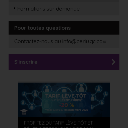
Formations sur demande
Pour toutes questions
Contactez-nous au
info@ceriu.qc.ca
S'inscrire
PROFITEZ DU TARIF LÈVE-TÔT ET