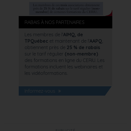
RABAIS À NOS PARTENAIRES
Les membres de l'
AIMQ, de
TPQuébec
et maintenant de l'
AAPQ
,
obtiennent près de
25 % de rabais
sur le tarif régulier
(non-membre)
des formations en ligne du CERIU. Les
formations incluent les webinaires et
les vidéoformations.
Informez-vous
PUBLICITÉ