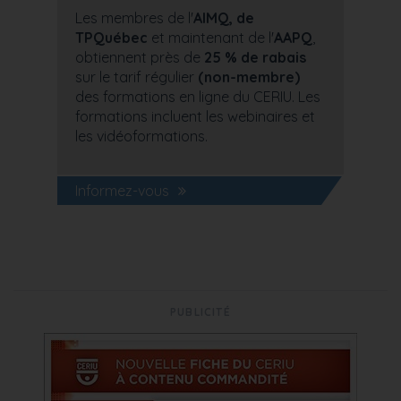
Les membres de l'
AIMQ, de
TPQuébec
et maintenant de l'
AAPQ
,
obtiennent près de
25 % de rabais
sur le tarif régulier
(non-membre)
des formations en ligne du CERIU. Les
formations incluent les webinaires et
les vidéoformations.
Informez-vous
PUBLICITÉ