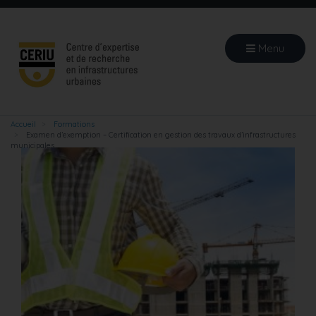
Aller
au
contenu
Menu
principal
Accueil
Formations
Examen d’exemption – Certification en gestion des travaux d’infrastructures
municipales