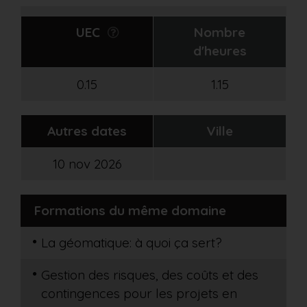
UEC
Nombre
d'heures
0.15
1.15
Autres dates
Ville
10 nov 2026
Formations du même domaine
La géomatique: à quoi ça sert?
Gestion des risques, des coûts et des
contingences pour les projets en