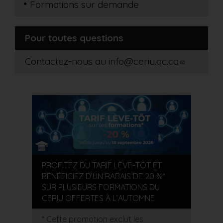
Formations sur demande
Pour toutes questions
Contactez-nous au
info@ceriu.qc.ca
PROFITEZ DU TARIF LÈVE-TÔT ET
BÉNÉFICIEZ D’UN RABAIS DE 20 %*
SUR PLUSIEURS FORMATIONS DU
CERIU OFFERTES À L’AUTOMNE
* Cette promotion exclut les