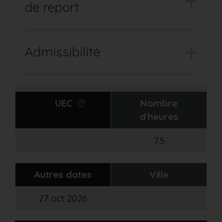
de report
Admissibilité
UEC
Nombre
d'heures
7.5
Autres dates
Ville
27 oct 2026