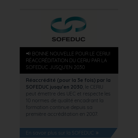
📢 BONNE NOUVELLE POUR LE CERIU!
RÉACCRÉDITATION DU CERIU PAR LA
SOFEDUC JUSQU’EN 2030
Réaccrédité (pour la 3e fois) par la
SOFEDUC jusqu’en 2030
, le CERIU
peut émettre des UEC et respecte les
10 normes de qualité encadrant la
formation continue depuis sa
première accréditation en 2007.
En savoir plus sur la SOFEDUC