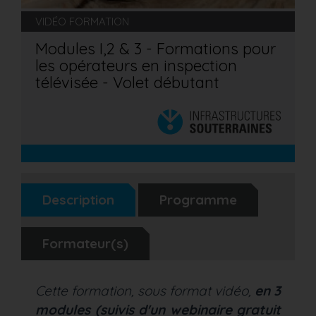
VIDÉO FORMATION
Modules I,2 & 3 - Formations pour
les opérateurs en inspection
télévisée - Volet débutant
Description
Programme
Formateur(s)
Cette formation, sous format vidéo,
en 3
modules
(suivis d'un webinaire gratuit