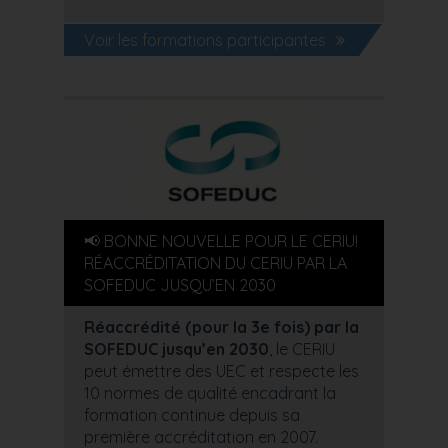
Voir les formations participantes
📢 BONNE NOUVELLE POUR LE CERIU!
RÉACCRÉDITATION DU CERIU PAR LA
SOFEDUC JUSQU’EN 2030
Réaccrédité (pour la 3e fois) par la
SOFEDUC jusqu’en 2030
, le CERIU
peut émettre des UEC et respecte les
10 normes de qualité encadrant la
formation continue depuis sa
première accréditation en 2007.