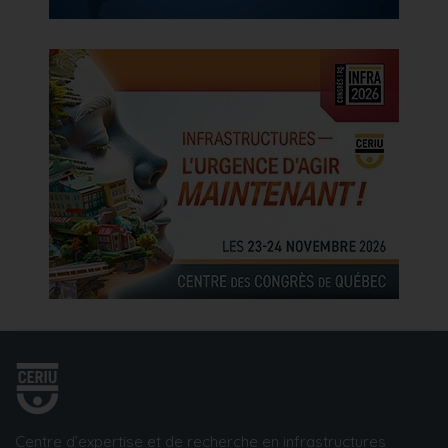
Centre d’expertise et de recherche en infrastructures