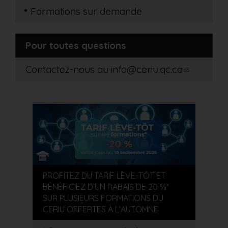
Formations sur demande
Pour toutes questions
Contactez-nous au
info@ceriu.qc.ca
PROFITEZ DU TARIF LÈVE-TÔT ET
BÉNÉFICIEZ D’UN RABAIS DE 20 %*
SUR PLUSIEURS FORMATIONS DU
CERIU OFFERTES À L’AUTOMNE