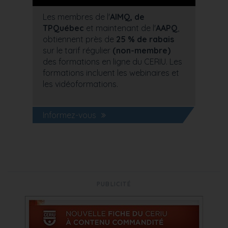
Les membres de l'
AIMQ, de
TPQuébec
et maintenant de l'
AAPQ
,
obtiennent près de
25 % de rabais
sur le tarif régulier
(non-membre)
des formations en ligne du CERIU. Les
formations incluent les webinaires et
les vidéoformations.
Informez-vous
PUBLICITÉ