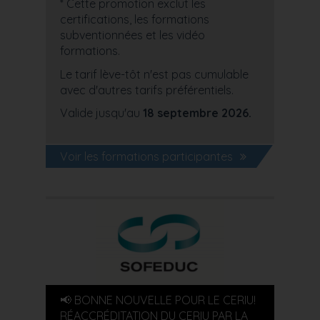
* Cette promotion exclut les
certifications, les formations
subventionnées et les vidéo
formations.
Le tarif lève-tôt n'est pas cumulable
avec d'autres tarifs préférentiels.
Valide jusqu'au
18 septembre 2026.
Voir les formations participantes
📢 BONNE NOUVELLE POUR LE CERIU!
RÉACCRÉDITATION DU CERIU PAR LA