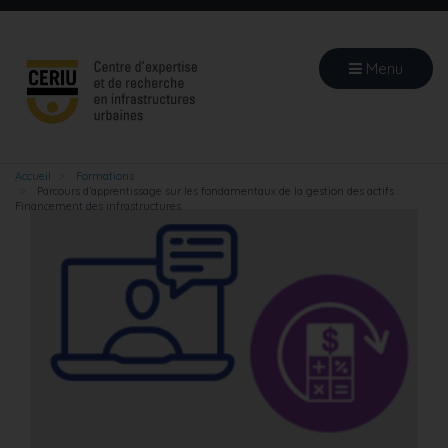
Aller
au
contenu
Menu
principal
Accueil
Formations
Parcours d’apprentissage sur les fondamentaux de la gestion des actifs :
Financement des infrastructures