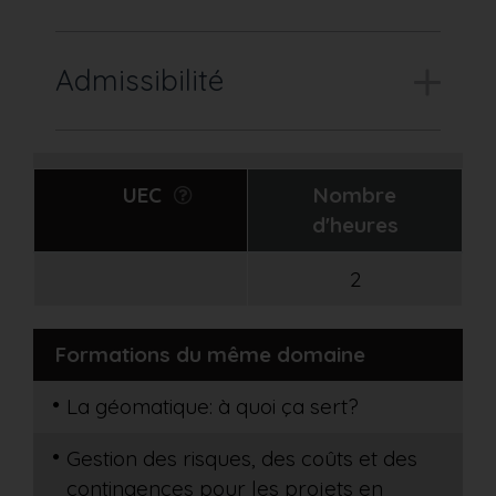
Admissibilité
UEC
Nombre
d'heures
2
Formations du même domaine
La géomatique: à quoi ça sert?
Gestion des risques, des coûts et des
contingences pour les projets en