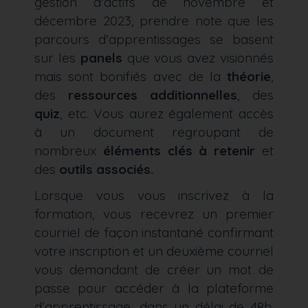
gestion d'actifs de novembre et
décembre 2023, prendre note que les
parcours d'apprentissages se basent
sur les
panels
que vous avez visionnés
mais sont bonifiés avec de la
théorie
,
des
ressources
additionnelles
, des
quiz
, etc. Vous aurez également accès
à un document regroupant de
nombreux
éléments clés à retenir
et
des
outils associés.
Lorsque vous vous inscrivez à la
formation, vous recevrez un premier
courriel de façon instantané confirmant
votre inscription et un deuxième courriel
vous demandant de créer un mot de
passe pour accéder à la plateforme
d’apprentissage, dans un délai de 48h.