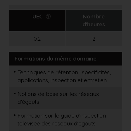
UEC
Nombre
d'heures
0.2
2
Formations du même domaine
Techniques de rétention : spécificités,
applications, inspection et entretien
Notions de base sur les réseaux
d’égouts
Formation sur le guide d’inspection
télévisée des réseaux d’égouts