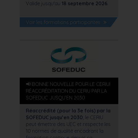
Valide jusqu'au
18 septembre 2026.
Voir les formations participantes
📢 BONNE NOUVELLE POUR LE CERIU!
RÉACCRÉDITATION DU CERIU PAR LA
SOFEDUC JUSQU’EN 2030
Réaccrédité (pour la 3e fois) par la
SOFEDUC jusqu’en 2030
, le CERIU
peut émettre des UEC et respecte les
10 normes de qualité encadrant la
formation continue depuis sa