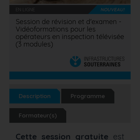
EN LIGNE
NOUVEAU!
Session de révision et d'examen -
Vidéoformations pour les
opérateurs en inspection télévisée
(3 modules)
Description
Programme
Formateur(s)
Cette session gratuite
est