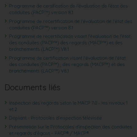
Programme de certification de l'évaluation de l’état des
conduites (PACP™) version 8.1
Programme de recertification de l'évaluation de l’état des
conduites (PACP™) version 8.1
Programme de recertification visant l'évaluation de l'état
des conduites (PACP™) des regards (MACP™) et des
branchements (LACP™) V8.1
Programme de certification visant l'évaluation de l'état
des conduites (PACP™) , des regards (MACP™) et des
branchements (LACP™) V8.1
Documents liés
Inspection des regards selon le MACP 7.0 - les niveaux 1
et 2
Dépliant - Protocoles d'inspection télévisée
Présentation sur le Protocoles d’inspection des conduites
et regards d’égout – PACP® / MACP®