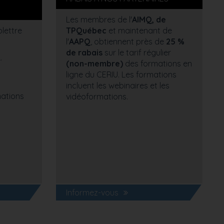
Les membres de l'
AIMQ, de
lettre
TPQuébec
et maintenant de
l'
AAPQ
, obtiennent près de
25 %
de rabais
sur le tarif régulier
.
(non-membre)
des formations en
ligne du CERIU. Les formations
incluent les webinaires et les
mations
vidéoformations.
Informez-vous