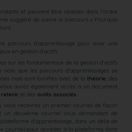
ndants et peuvent être réalisés dans l’ordre
même suggéré de suivre le parcours « Pourquoi
cours.
uatre parcours d’apprentissage pour avoir une
jeux en gestion d’actifs.
res sur les fondamentaux de la gestion d'actifs
note que les parcours d'apprentissages se
nnés mais sont bonifiés avec de la
théorie
, des
. Vous aurez également accès à un document
retenir
et des
outils associés.
n, vous recevrez un premier courriel de façon
 et un deuxième courriel vous demandant de
plateforme d’apprentissage, dans un délai de
de courriel pour accéder à la plateforme dans