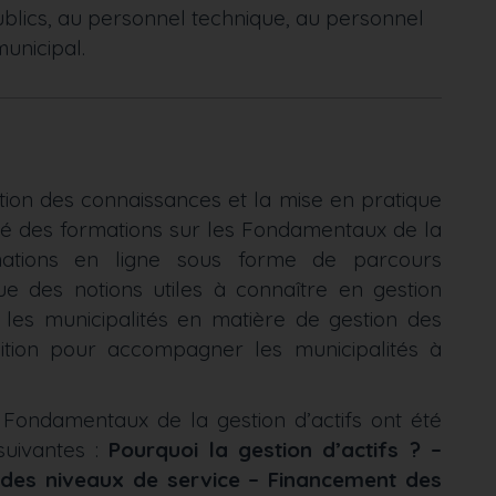
ublics, au personnel technique, au personnel
unicipal.
sition des connaissances et la mise en pratique
ppé des formations sur les Fondamentaux de la
ormations en ligne sous forme de parcours
e des notions utiles à connaître en gestion
r les municipalités en matière de gestion des
sition pour accompagner les municipalités à
 Fondamentaux de la gestion d’actifs ont été
suivantes :
Pourquoi la gestion d’actifs ? –
n des niveaux de service – Financement des