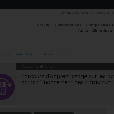
Demande des médias
Articles du CERI
Le CERIU
Certifications
Congrès INFR
Action Climatique
 gestion des actifs : Financement des infrastructures
VIDÉO FORMATION
Parcours d’apprentissage sur les f
actifs : Financement des infrastruct