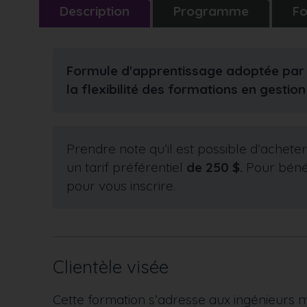
Description
Programme
Fo
Formule d'apprentissage adoptée par le 
la flexibilité des formations en gestion
Prendre note qu’il est possible d’achete
un tarif préférentiel
de 250 $.
Pour bénéf
pour vous inscrire.
Clientèle visée
Cette formation s’adresse aux ingénieurs m