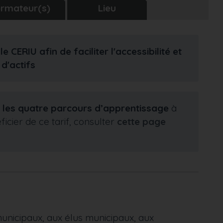
rmateur(s)
Lieu
CERIU afin de faciliter l'accessibilité et
 d'actifs
r
les quatre parcours d’apprentissage
à
icier de ce tarif, consulter
cette page
unicipaux, aux élus municipaux, aux