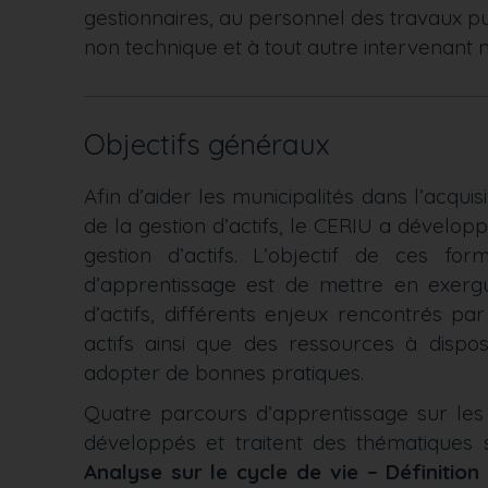
gestionnaires, au personnel des travaux p
non technique et à tout autre intervenant m
Objectifs généraux
Afin d’aider les municipalités dans l’acqui
de la gestion d’actifs, le CERIU a dévelo
gestion d’actifs. L’objectif de ces f
d’apprentissage est de mettre en exergu
d’actifs, différents enjeux rencontrés pa
actifs ainsi que des ressources à dispo
adopter de bonnes pratiques.
Quatre parcours d’apprentissage sur les
développés et traitent des thématiques 
Analyse sur le cycle de vie – Définitio