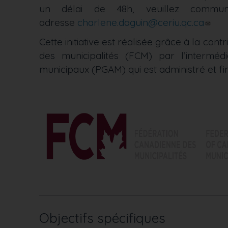
un délai de 48h, veuillez commu
adresse
charlene.daguin@ceriu.qc.ca
Cette initiative est réalisée grâce à la con
des municipalités (FCM) par l’intermé
municipaux (PGAM) qui est administré et 
Objectifs spécifiques