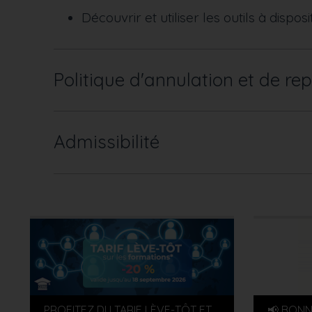
Découvrir et utiliser les outils à disposi
Politique d'annulation et de rep
Admissibilité
PROFITEZ DU TARIF LÈVE-TÔT ET
📢 BONN