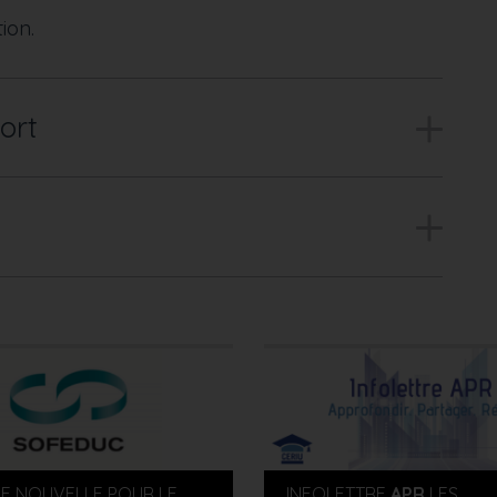
tion.
ort
E NOUVELLE POUR LE
INFOLETTRE
APR
LES