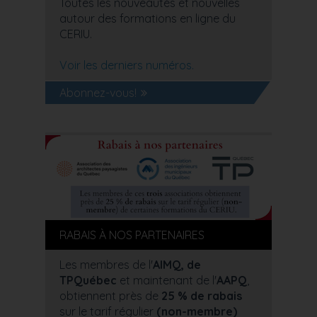
Toutes les nouveautés et nouvelles
autour des formations en ligne du
CERIU.
Voir les derniers numéros.
Abonnez-vous!
RABAIS À NOS PARTENAIRES
Les membres de l'
AIMQ, de
TPQuébec
et maintenant de l'
AAPQ
,
obtiennent près de
25 % de rabais
sur le tarif régulier
(non-membre)