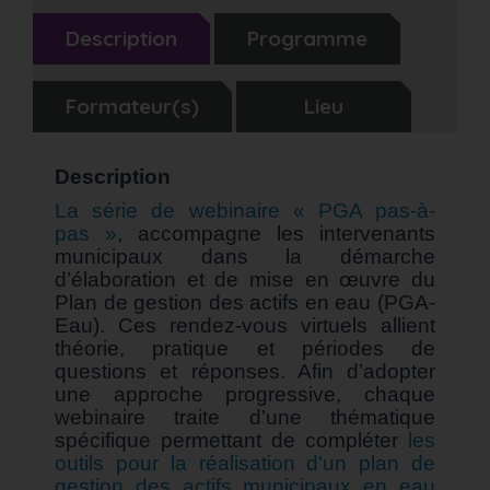
Description
Programme
Formateur(s)
Lieu
Description
La série de webinaire « PGA pas-à-
pas »
, accompagne les intervenants
municipaux dans la démarche
d’élaboration et de mise en œuvre du
Plan de gestion des actifs en eau (PGA-
Eau). Ces rendez-vous virtuels allient
théorie, pratique et périodes de
questions et réponses. Afin d’adopter
une approche progressive, chaque
webinaire traite d’une thématique
spécifique permettant de compléter
les
outils pour la réalisation d'un plan de
gestion des actifs municipaux en eau