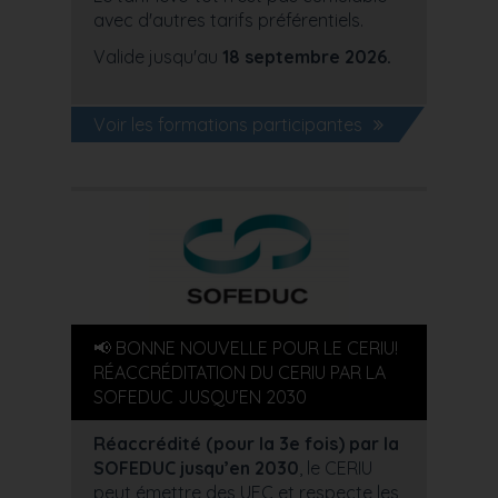
avec d'autres tarifs préférentiels.
Valide jusqu'au
18 septembre 2026.
Voir les formations participantes
📢 BONNE NOUVELLE POUR LE CERIU!
RÉACCRÉDITATION DU CERIU PAR LA
SOFEDUC JUSQU’EN 2030
Réaccrédité (pour la 3e fois) par la
SOFEDUC jusqu’en 2030
, le CERIU
peut émettre des UEC et respecte les