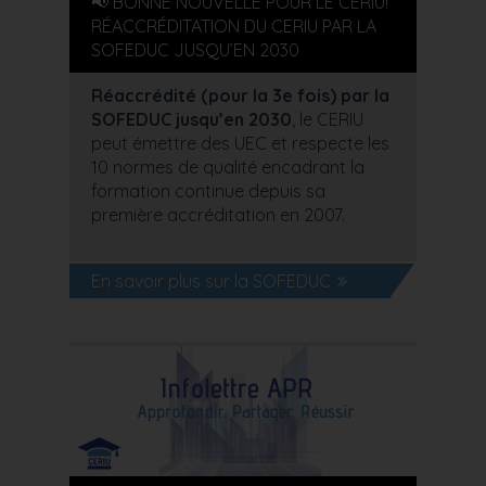
📢 BONNE NOUVELLE POUR LE CERIU!
RÉACCRÉDITATION DU CERIU PAR LA
SOFEDUC JUSQU’EN 2030
Réaccrédité (pour la 3e fois) par la
SOFEDUC jusqu’en 2030
, le CERIU
peut émettre des UEC et respecte les
10 normes de qualité encadrant la
formation continue depuis sa
première accréditation en 2007.
En savoir plus sur la SOFEDUC