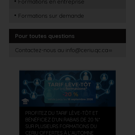
Formations en entreprise
Formations sur demande
Pour toutes questions
Contactez-nous au
info@ceriu.qc.ca
PROFITEZ DU TARIF LÈVE-TÔT ET
BÉNÉFICIEZ D’UN RABAIS DE 20 %*
SUR PLUSIEURS FORMATIONS DU
CERIU OFFERTES À L’AUTOMNE