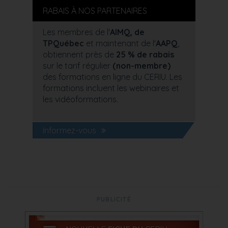
RABAIS À NOS PARTENAIRES
Les membres de l'
AIMQ, de
TPQuébec
et maintenant de l'
AAPQ
,
obtiennent près de
25 % de rabais
sur le tarif régulier
(non-membre)
des formations en ligne du CERIU. Les
formations incluent les webinaires et
les vidéoformations.
Informez-vous
PUBLICITÉ